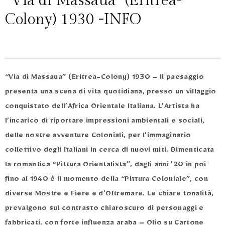
“Via di Massaua” (Eritrea-
Colony) 1930 -INFO
“Via di Massaua” (Eritrea-Colony) 1930 – Il paesaggio
presenta una scena di vita quotidiana, presso un villaggio
conquistato dell’Africa Orientale Italiana. L’Artista ha
l’incarico di riportare impressioni ambientali e sociali,
delle nostre avventure Coloniali, per l’immaginario
collettivo degli Italiani in cerca di nuovi miti. Dimenticata
la romantica “Pittura Orientalista”, dagli anni ’20 in poi
fino al 1940 è il momento della “Pittura Coloniale”, con
diverse Mostre e Fiere e d’Oltremare. Le chiare tonalità,
prevalgono sul contrasto chiaroscuro di personaggi e
fabbricati, con forte influenza araba – Olio su Cartone