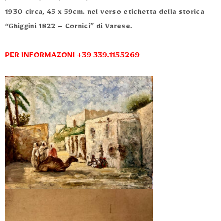
1930 circa, 45 x 59cm. nel verso etichetta della storica
“Ghiggini 1822 – Cornici” di Varese.
PER INFORMAZONI +39 339.1155269