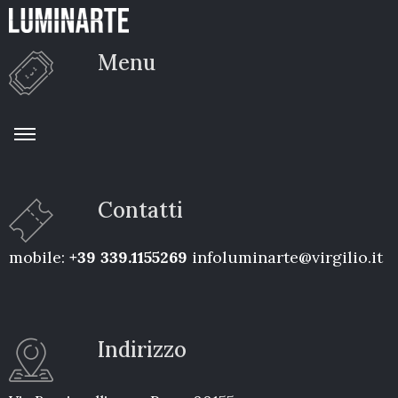
Menu
Contatti
mobile:
+39 339.1155269
infoluminarte@virgilio.it
Indirizzo