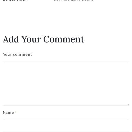
Dimensioni:
Cornice 26 X 36cm.
Add Your Comment
Your comment
Name