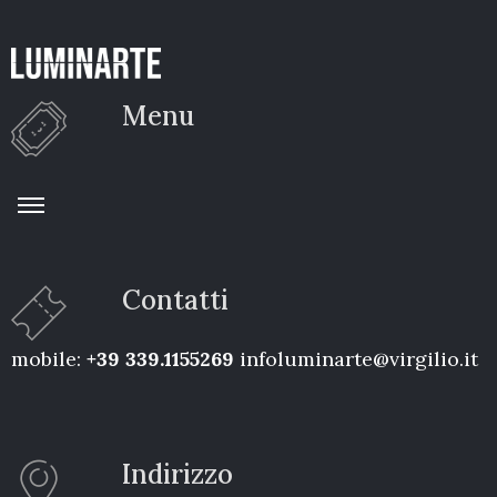
Menu
Contatti
mobile:
+39 339.1155269
infoluminarte@virgilio.it
Indirizzo