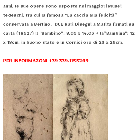
anni, le sue opere sono esposte nei maggiori Musei
tedeschi, tra cui la famosa “La caccia alla felicità”
conservata a Berlino. DUE Rari Disegni a Matita firmati su
carta (1862?) Il “Bambino”: 8,05 x 14,05 + la”Bambina”: 12
x 18cm. in buono stato e in Cornici oro di 23 x 29cm.
PER INFORMAZONI +39 339.1155269