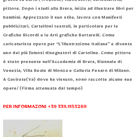
grassa su Carta (17x24cm.)
Illustratore, caricaturista,
pittore. Dopo i studi alla Brera, inizia ad illustrare libri per
bambini. Apprezzato il suo stile, lavora con Manifesti
pubblicitari, Cartelloni teatrali, in particolare per le
Grafiche Ricordi e le Arti grafiche Bertarelli. Come
caricaturista opera per “L’Illustrazione Italiana” e diventa
uno dei più famosi disegnatori di Cartoline. Come pittore
è stato presente nell’Accademia di Brera, Biennale di
Venezia, Villa Reale di Monza e Galleria Pesaro di Milano.
A Gavirate(Va) dove ha vissuto, sono raccolte alcune sue
opere/ (Firma attenuata dal tempo)
PER INFORMAZONI +39 339.1155269