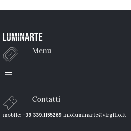
Menu
Contatti
mobile:
+39 339.1155269
infoluminarte@virgilio.it