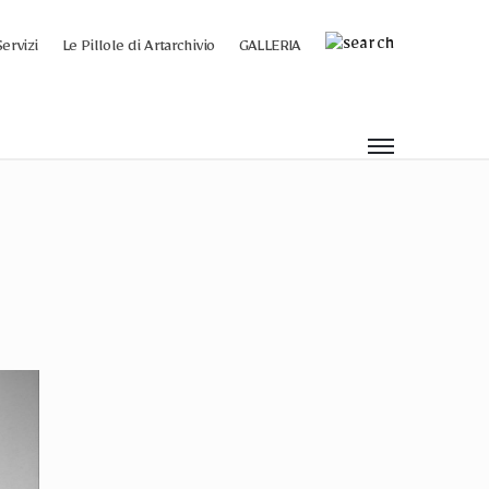
Servizi
Le Pillole di Artarchivio
GALLERIA