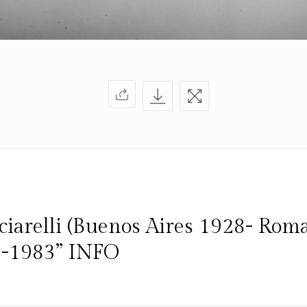
ciarelli (Buenos Aires 1928- Rom
i -1983” INFO