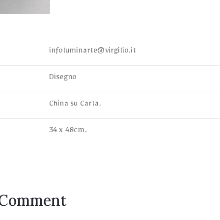
infoluminarte@virgilio.it
Disegno
China su Carta.
34 x 48cm.
 Comment