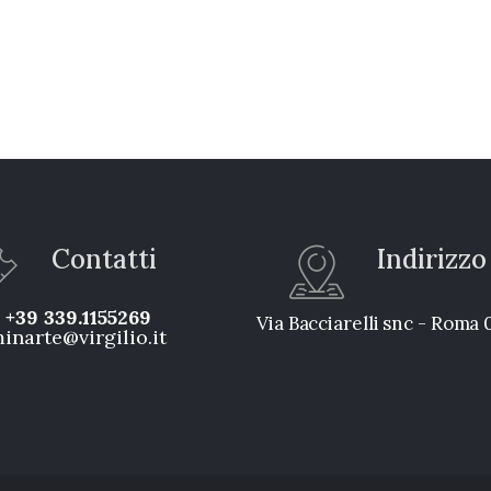
Contatti
Indirizzo
:
+39 339.1155269
Via Bacciarelli snc - Roma
inarte@virgilio.it