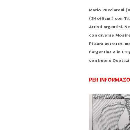
Mario Pucciarelli 
(34x48cm.) con Tito
Artisti argentini. N
con diverse Mostre
Pittura astratto-ma
l’Argentina e in Uru
con buone Quotazio
PER INFORMAZON