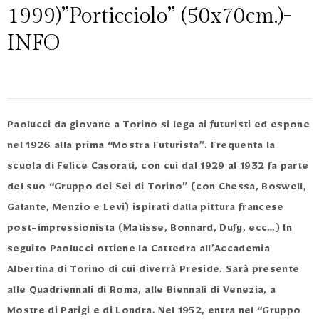
1999)”Porticciolo” (50x70cm.)-
INFO
Paolucci da giovane a Torino si lega ai futuristi ed espone
nel 1926 alla prima “Mostra Futurista”. Frequenta la
scuola di Felice Casorati, con cui dal 1929 al 1932 fa parte
del suo “Gruppo dei Sei di Torino” (con Chessa, Boswell,
Galante, Menzio e Levi) ispirati dalla pittura francese
post-impressionista (Matisse, Bonnard, Dufy, ecc…) In
seguito Paolucci ottiene la Cattedra all’Accademia
Albertina di Torino di cui diverrà Preside. Sarà presente
alle Quadriennali di Roma, alle Biennali di Venezia, a
Mostre di Parigi e di Londra. Nel 1952, entra nel “Gruppo