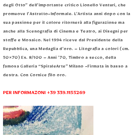
degli Otto” dell’importante critico Lionello Venturi, che
promuove l’Astratto-Informale. L’Artista anni dopo con la
sua passione per il colore ritornerà alla figurazione ma
anche alla Scenografia di Cinema e Teatro, ai Disegni per
stoffe e Mosaico. Nel 1994 riceve dal Presidente della
Repubblica, una Medaglia d’oro. – Litografia a colori (cm.
50×70) Es. 8/100 – Anni ’70, Timbro a secco, della
famosa Galleria “SpiraleArte” Milano -Firmata in basso a
destra. Con Cornice filo oro.
PER INFORMAZONI +39 339.1155269