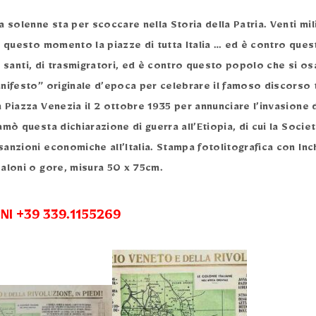
a solenne sta per scoccare nella Storia della Patria. Venti mil
n questo momento la piazze di tutta Italia … ed è contro ques
 di santi, di trasmigratori, ed è contro questo popolo che si os
anifesto” originale d’epoca per celebrare il famoso discorso
 Piazza Venezia il 2 ottobre 1935 per annunciare l’invasione d
amò questa dichiarazione di guerra all’Etiopia, di cui la Societ
anzioni economiche all’Italia. Stampa fotolitografica con In
 aloni o gore, misura 50 x 75cm.
I +39 339.1155269