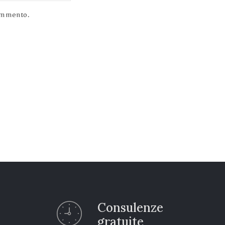
commento.
Consulenze
gratuite