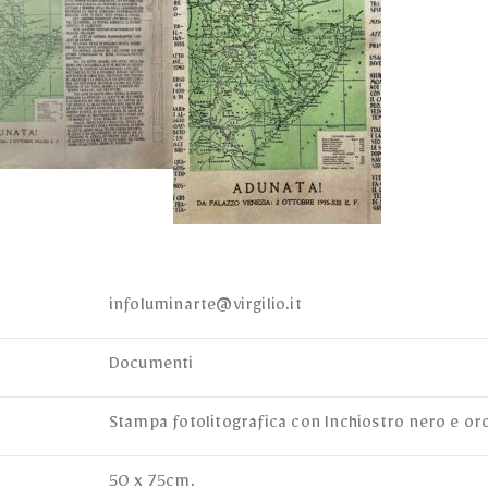
infoluminarte@virgilio.it
Documenti
Stampa fotolitografica con Inchiostro nero e or
50 x 75cm.