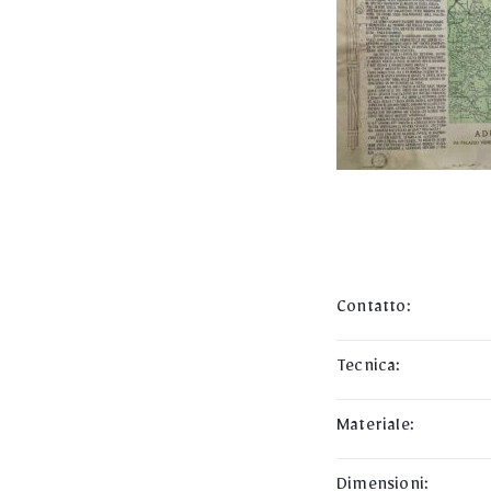
Contatto:
Tecnica:
Materiale:
Dimensioni: