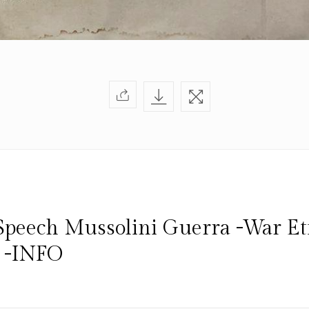
-Speech Mussolini Guerra -War Et
 -INFO