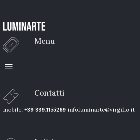
Menu
Contatti
mobile:
+39 339.1155269
infoluminarte@virgilio.it