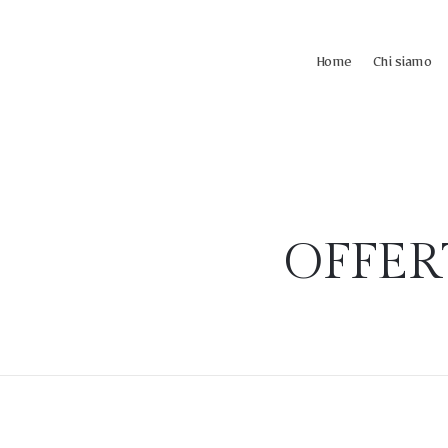
Home
Chi siamo
OFFERT