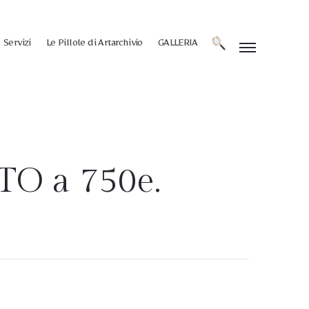
Servizi
Le Pillole di Artarchivio
GALLERIA
O a 750e.