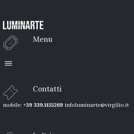
Menu
Contatti
mobile:
+39 339.1155269
infoluminarte@virgilio.it