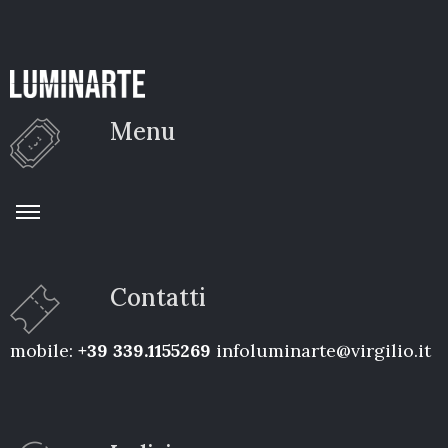
Menu
Contatti
mobile:
+39 339.1155269
infoluminarte@virgilio.it