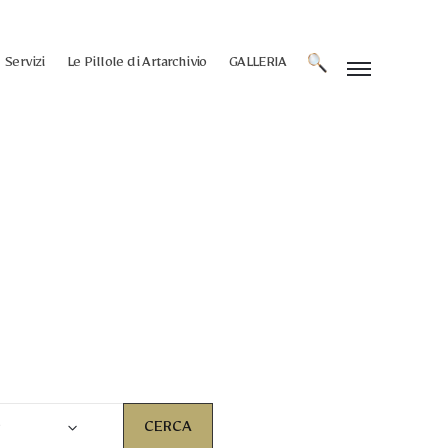
Servizi
Le Pillole di Artarchivio
GALLERIA
e