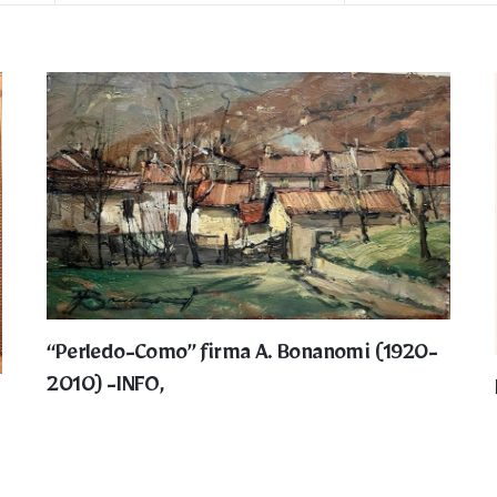
“Perledo-Como” firma A. Bonanomi (1920-
2010) -INFO,