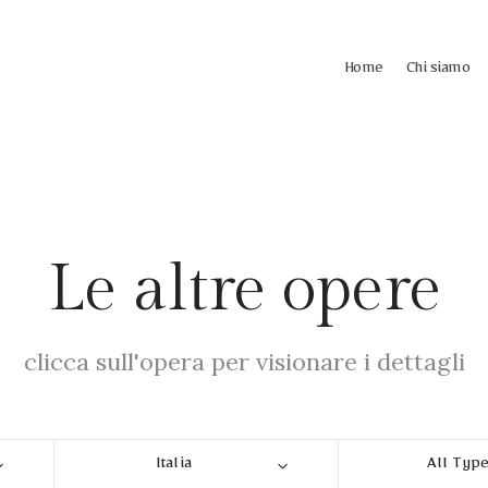
Home
Chi siamo
Le altre opere
clicca sull'opera per visionare i dettagli
Italia
All Typ