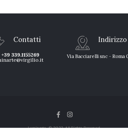
Contatti
Indirizzo
:
+39 339.1155269
Via Bacciarelli snc - Roma
inarte@virgilio.it