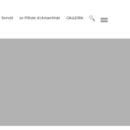
Servizi
Le Pillole di Artarchivio
GALLERIA