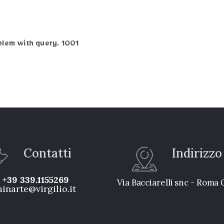
blem with query. 1001
Contatti
Indirizzo
:
+39 339.1155269
Via Bacciarelli snc - Roma
inarte@virgilio.it